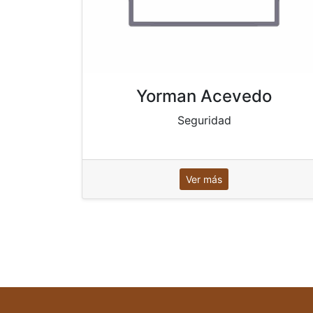
Yorman Acevedo
Seguridad
Ver más