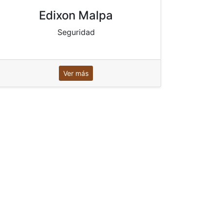
Edixon Malpa
Seguridad
Ver más