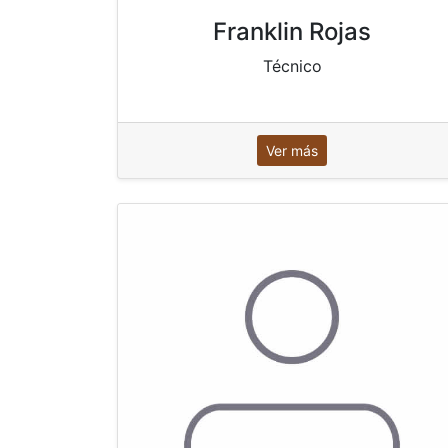
Franklin Rojas
Técnico
Ver más