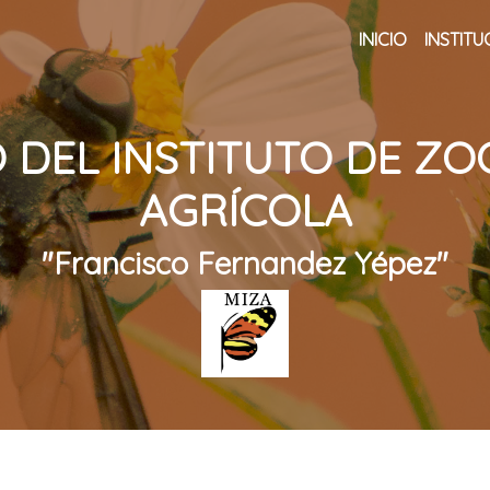
INICIO
INSTITU
 DEL INSTITUTO DE ZO
AGRÍCOLA
"Francisco Fernandez Yépez"