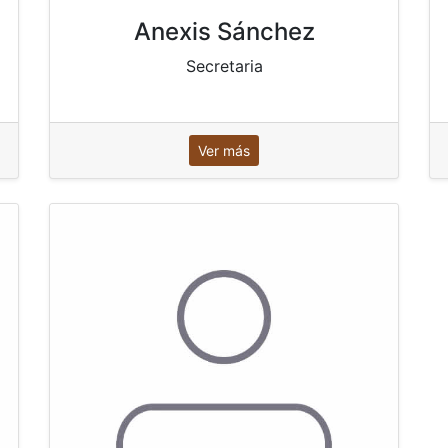
Anexis Sánchez
Secretaria
Ver más