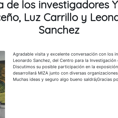
ta de los investigadores Y
ceño, Luz Carrillo y Leon
Sanchez
Agradable visita y excelente conversación con los in
Leonardo Sanchez, del Centro para la Investigación 
Discutimos su posible participación en la exposició
desarrollará MIZA junto con diversas organizaciones
Muchas ideas y seguro algo bueno saldrá¡Gracias po