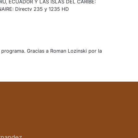
Ú, ECUADOR Y LAS ISLAS DEL CARIBE:
IRE: Directv 235 y 1235 HD
e programa. Gracias a Roman Lozinski por la
ernandez