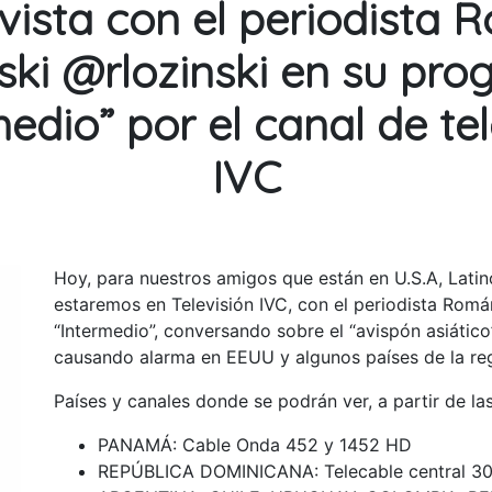
vista con el periodista 
ski @rlozinski en su pr
medio” por el canal de tel
IVC
Hoy, para nuestros amigos que están en U.S.A, Latino
estaremos en Televisión IVC, con el periodista Roma
“Intermedio”, conversando sobre el “avispón asiático”
causando alarma en EEUU y algunos países de la reg
Países y canales donde se podrán ver, a partir de la
PANAMÁ: Cable Onda 452 y 1452 HD
REPÚBLICA DOMINICANA: Telecable central 3