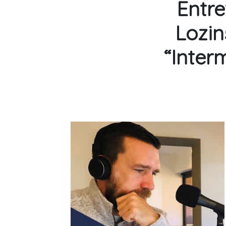
Entre
Lozin
“Inter